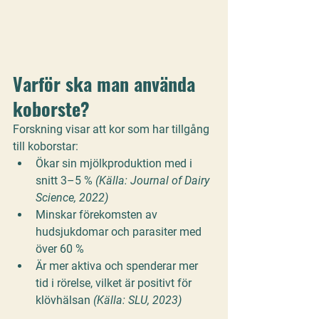
Varför ska man använda 
koborste?
Forskning visar att kor som har tillgång 
till koborstar:
Ökar sin mjölkproduktion med i 
snitt 
3–5 % 
(Källa: Journal of Dairy 
Science, 2022)
Minskar förekomsten av 
hudsjukdomar och parasiter med 
över 
60 %
Är mer aktiva och spenderar mer 
tid i rörelse, vilket är positivt för 
klövhälsan 
(Källa: SLU, 2023)