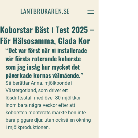
LANTBRUKAREN.SE
Koborstar Bäst i Test 2025 –
För Hälsosamma, Glada Kor
“Det var först när vi installerade 
vår första roterande koborste 
som jag insåg hur mycket det 
påverkade kornas välmående.”
Så berättar Anna, mjölkbonde i 
Västergötland, som driver ett 
lösdriftsstall med över 80 mjölkkor. 
Inom bara några veckor efter att 
koborsten monterats märkte hon inte 
bara piggare djur, utan också en ökning 
i mjölkproduktionen. 