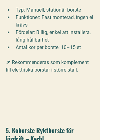
Typ:
 Manuell, stationär borste
Funktioner:
 Fast monterad, ingen el 
krävs
Fördelar:
 Billig, enkel att installera, 
lång hållbarhet
Antal kor per borste:
 10–15 st
📌 Rekommenderas som komplement 
till elektriska borstar i större stall.
5. 
Koborste Ryktborste för 
lösdrift – Kerbl