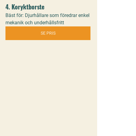
4. 
Koryktborste
Bäst för: Djurhållare som föredrar enkel 
mekanik och underhållsfritt
SE PRIS