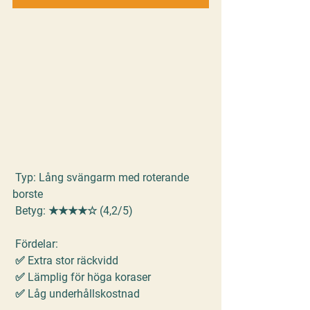
Typ:
 Lång svängarm med roterande 
borste
Betyg:
 ★★★★☆ (4,2/5)
Fördelar:
 ✅ Extra stor räckvidd
 ✅ Lämplig för höga koraser
 ✅ Låg underhållskostnad