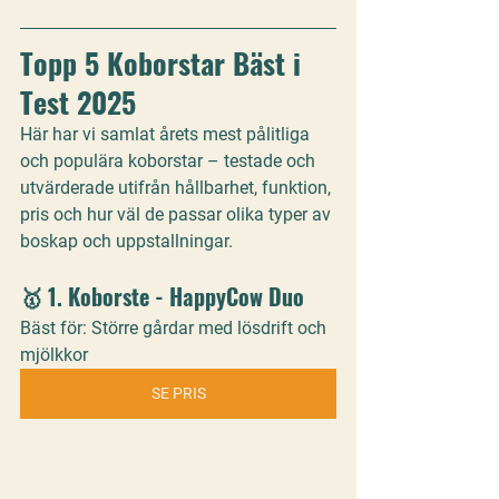
Topp 5 Koborstar Bäst i 
Test 2025
Här har vi samlat årets mest pålitliga 
och populära koborstar – testade och 
utvärderade utifrån hållbarhet, funktion, 
pris och hur väl de passar olika typer av 
boskap och uppstallningar.
🥇 1. 
Koborste - HappyCow Duo
Bäst för: Större gårdar med lösdrift och 
mjölkkor
SE PRIS