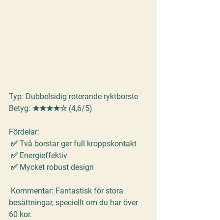
Typ:
 Dubbelsidig roterande ryktborste
Betyg:
 ★★★★☆ (4,6/5)
Fördelar:
 ✅ Två borstar ger full kroppskontakt
 ✅ Energieffektiv
 ✅ Mycket robust design
Kommentar:
 Fantastisk för stora 
besättningar, speciellt om du har över 
60 kor.