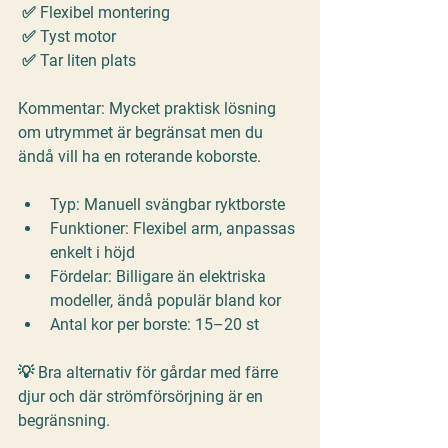
 ✅ Flexibel montering
 ✅ Tyst motor
 ✅ Tar liten plats
Kommentar:
 Mycket praktisk lösning 
om utrymmet är begränsat men du 
ändå vill ha en 
roterande koborste
.
Typ:
 Manuell svängbar ryktborste
Funktioner:
 Flexibel arm, anpassas 
enkelt i höjd
Fördelar:
 Billigare än elektriska 
modeller, ändå populär bland kor
Antal kor per borste:
 15–20 st
💡 Bra alternativ för gårdar med färre 
djur och där strömförsörjning är en 
begränsning.