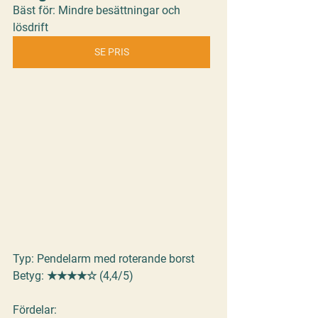
Bäst för: Mindre besättningar och 
lösdrift
SE PRIS
Typ:
 Pendelarm med roterande borst
Betyg:
 ★★★★☆ (4,4/5)
Fördelar: