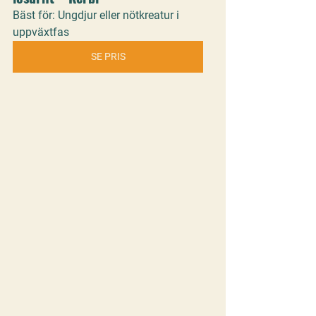
Bäst för: Ungdjur eller nötkreatur i 
uppväxtfas
SE PRIS