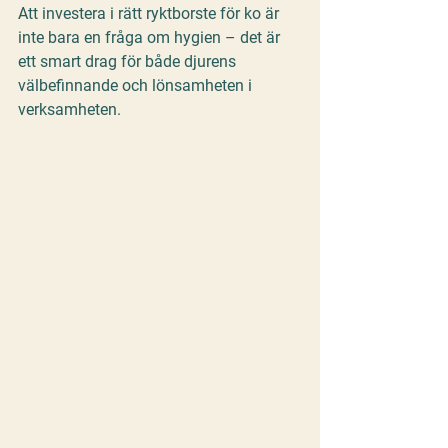
Att investera i rätt 
ryktborste för ko
 är 
inte bara en fråga om hygien – det är 
ett smart drag för både djurens 
välbefinnande och lönsamheten i 
verksamheten.