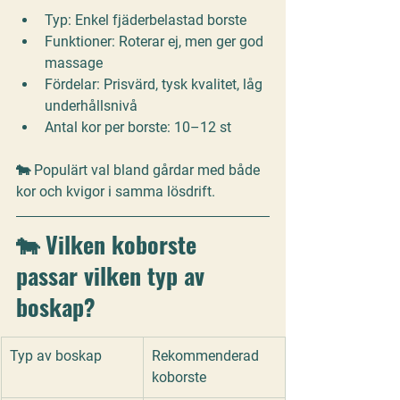
Typ:
 Enkel fjäderbelastad borste
Funktioner:
 Roterar ej, men ger god 
massage
Fördelar:
 Prisvärd, tysk kvalitet, låg 
underhållsnivå
Antal kor per borste:
 10–12 st
🐄 Populärt val bland gårdar med både 
kor och kvigor i samma lösdrift.
🐄 Vilken koborste 
passar vilken typ av 
boskap?
Typ av boskap
Rekommenderad 
koborste