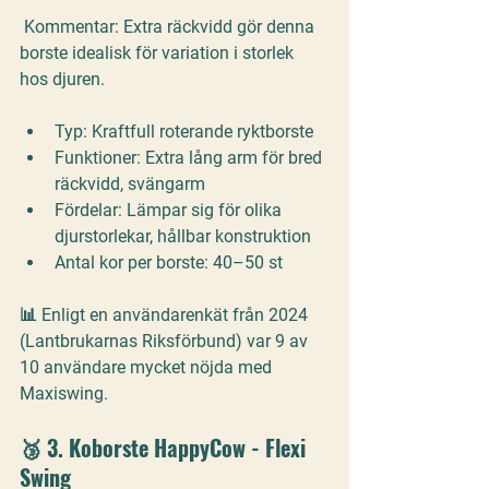
Kommentar:
 Extra räckvidd gör denna 
borste idealisk för variation i storlek 
hos djuren.
Typ:
 Kraftfull roterande ryktborste
Funktioner:
 Extra lång arm för bred 
räckvidd, svängarm
Fördelar:
 Lämpar sig för olika 
djurstorlekar, hållbar konstruktion
Antal kor per borste:
 40–50 st
📊 Enligt en användarenkät från 2024 
(Lantbrukarnas Riksförbund) var 9 av 
10 användare mycket nöjda med 
Maxiswing.
🥉 3. 
Koborste HappyCow - Flexi 
Swing