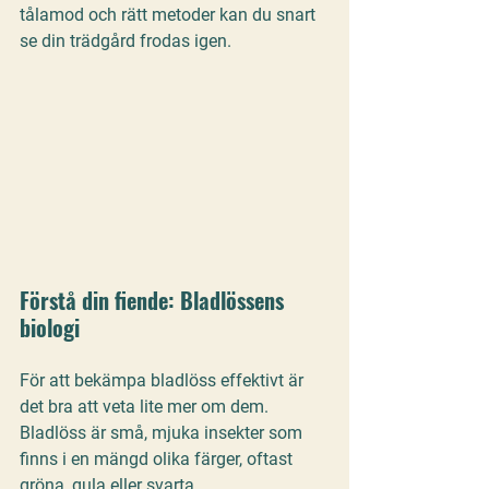
tålamod och rätt metoder kan du snart 
se din trädgård frodas igen.
Förstå din fiende: Bladlössens 
biologi
För att bekämpa bladlöss effektivt är 
det bra att veta lite mer om dem. 
Bladlöss är små, mjuka insekter som 
finns i en mängd olika färger, oftast 
gröna, gula eller svarta. 