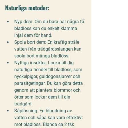
Naturliga metoder:
Nyp dem:
 Om du bara har några få 
bladlöss kan du enkelt klämma 
ihjäl dem för hand.
Spola bort dem:
 En kraftig stråle 
vatten från trädgårdsslangen kan 
spola bort många bladlöss.
Nyttiga insekter:
 Locka till dig 
naturliga fiender till bladlöss, som 
nyckelpigor, guldögonslarver och 
parasitgetingar. Du kan göra detta 
genom att plantera blommor och 
örter som lockar dem till din 
trädgård.
Såplösning:
 En blandning av 
vatten och såpa kan vara effektivt 
mot bladlöss. Blanda ca 2 tsk 