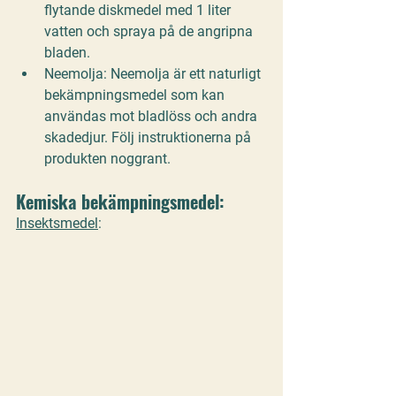
flytande diskmedel med 1 liter 
vatten och spraya på de angripna 
bladen.
Neemolja:
 Neemolja är ett naturligt 
bekämpningsmedel som kan 
användas mot bladlöss och andra 
skadedjur. Följ instruktionerna på 
produkten noggrant.
Kemiska bekämpningsmedel:
Insektsmedel
: