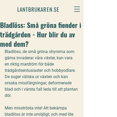
LANTBRUKAREN.SE
Bladlöss: Små gröna fiender i
trädgården - Hur blir du av
med dem?
Bladlöss, de små gröna ohyrorna som 
gärna invaderar våra växter, kan vara 
en riktig mardröm för både 
trädgårdsentusiaster och hobbyodlare. 
De suger vätska ur växten och kan 
orsaka missfärgningar, deformerade 
blad och i värsta fall leda till att plantan 
dör. 
Men misströsta inte! Att bekämpa 
bladlöss är inte omöjligt, och med lite 