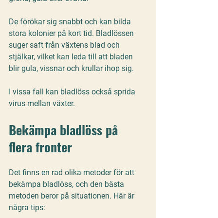
De förökar sig snabbt och kan bilda 
stora kolonier på kort tid. Bladlössen 
suger saft från växtens blad och 
stjälkar, vilket kan leda till att bladen 
blir gula, vissnar och krullar ihop sig. 
I vissa fall kan bladlöss också sprida 
virus mellan växter.
Bekämpa bladlöss på 
flera fronter
Det finns en rad olika metoder för att 
bekämpa bladlöss, och den bästa 
metoden beror på situationen. Här är 
några tips: