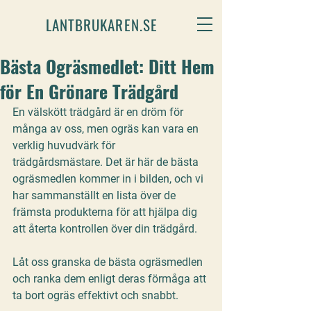
LANTBRUKAREN.SE
Bästa Ogräsmedlet: Ditt Hem
för En Grönare Trädgård
En välskött trädgård är en dröm för 
många av oss, men 
ogräs kan vara en 
verklig huvudvärk
 för 
trädgårdsmästare. Det är här de bästa 
ogräsmedlen kommer in i bilden, och vi 
har sammanställt en 
lista över de 
främsta produkterna
 för att hjälpa dig 
att 
återta kontrollen över din trädgård.
Låt oss granska de bästa ogräsmedlen 
och ranka dem enligt deras förmåga att 
ta bort ogräs effektivt och snabbt.