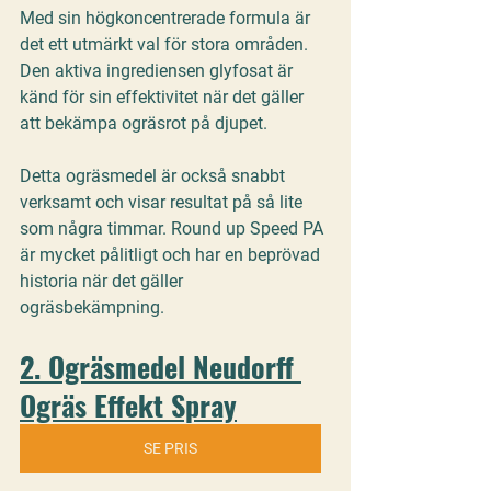
Med sin högkoncentrerade formula är 
det ett utmärkt val för stora områden. 
Den aktiva ingrediensen glyfosat är 
känd för sin effektivitet när det gäller 
att bekämpa ogräsrot på djupet. 
Detta ogräsmedel är också snabbt 
verksamt och visar resultat på så lite 
som några timmar. Round up Speed PA 
är mycket pålitligt och har en beprövad 
historia när det gäller 
ogräsbekämpning.
2. Ogräsmedel Neudorff 
Ogräs Effekt Spray
SE PRIS