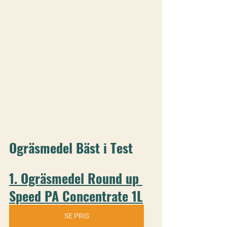
Ogräsmedel Bäst i Test
1. Ogräsmedel Round up 
Speed PA Concentrate 1L
SE PRIS