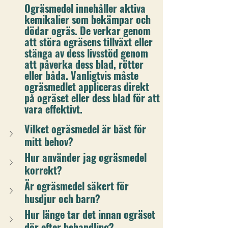
Ogräsmedel innehåller aktiva 
kemikalier som bekämpar och 
dödar ogräs. De verkar genom 
att störa ogräsens tillväxt eller 
stänga av dess livsstöd genom 
att påverka dess blad, rötter 
eller båda. Vanligtvis måste 
ogräsmedlet appliceras direkt 
på ogräset eller dess blad för att 
vara effektivt.
Vilket ogräsmedel är bäst för 
mitt behov?
Hur använder jag ogräsmedel 
korrekt?
Är ogräsmedel säkert för 
husdjur och barn?
Hur länge tar det innan ogräset 
dör efter behandling?