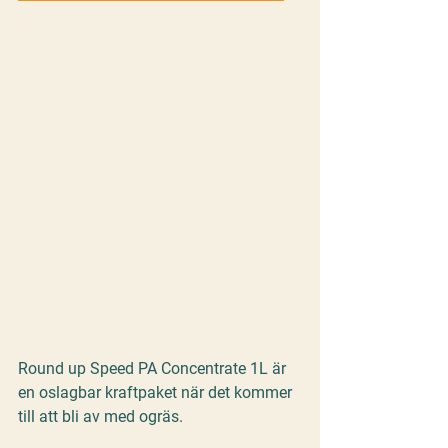
Round up Speed PA Concentrate 1L
 är 
en oslagbar kraftpaket när det kommer 
till att bli av med ogräs. 